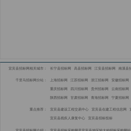
宜宾县招标网相关城市：
长宁县招标网
高县招标网
江安县招标网
南溪县
千里马招标网分站：
上海招标网
江苏招标网
浙江招标网
安徽招标网
重庆招标网
四川招标网
贵州招标网
云南招标网
陕西招标网
甘肃招标网
青海招标网
宁夏招标网
重点推荐：
宜宾县建设工程交易中心
宜宾县在建工程信息网
宜宾县残疾人康复中心
宜宾县招标投标
宜宾县招标网介绍：
宜宾县招标采购网是宜宾县地区较大的招标采购网站