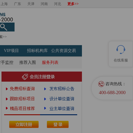
上海
广东
天津
河南
河北
更多>>
索>>
VIP项目
招标机构库
公共资源交易
在线客服
对手监控
推荐入围
服务列表
咨询热线：
400-688-2000