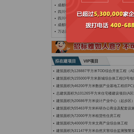
成都市郫都区人民医院医院橡胶、塑料制品采购
四川省郫县豆瓣股份有限公司2025年度基础
四川省郫县豆瓣股份有限公司2025年度基础
成都市郫都区人民政府安靖街道办事处安靖街道
万达开科技创新示范园项目（四标段）(第一次
拟在建项目
VIP项目
建筑面积为128887平方米TOD综合开发工程（
建筑面积为155000平方米新城综合体工程(3号地
建筑面积为46200平方米数据产业基地工程(EPC)
总建筑面积为101265平方米住宅楼建设项目(A区
建筑面积为20686平方米设计产业中心（起步区）
建筑面积为55463平方米科研办公商业及配套设
建筑面积为72000平方米租赁性住房工程
建筑面积为40000平方米文商产业综合体工程
建筑面积为31147平方米自然灾害综合监测预警