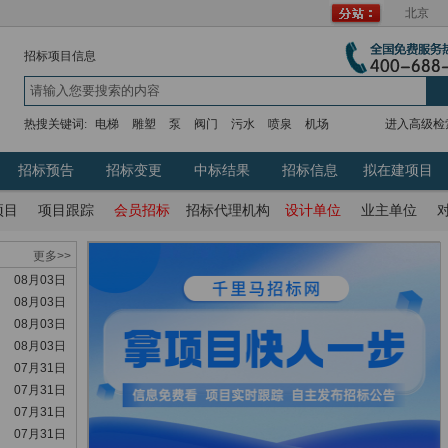
北京
招标项目信息
热搜关键词:
电梯
雕塑
泵
阀门
污水
喷泉
机场
进入高级检
招标预告
招标变更
中标结果
招标信息
拟在建项目
项目
项目跟踪
会员招标
招标代理机构
设计单位
业主单位
更多>>
08月03日
08月03日
08月03日
08月03日
07月31日
07月31日
07月31日
07月31日