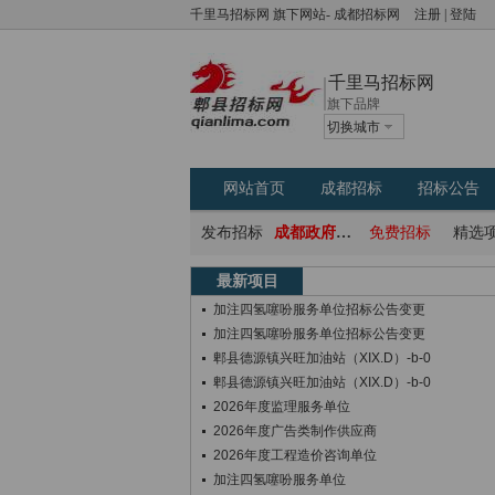
千里马招标网
旗下网站-
成都招标网
注册
|
登陆
千里马招标网
旗下品牌
切换城市
网站首页
成都招标
招标公告
发布招标
成都政府采购网
免费招标
精选
最新项目
加注四氢噻吩服务单位招标公告变更
加注四氢噻吩服务单位招标公告变更
郫县德源镇兴旺加油站（XIX.D）-b-0
郫县德源镇兴旺加油站（XIX.D）-b-0
2026年度监理服务单位
2026年度广告类制作供应商
2026年度工程造价咨询单位
加注四氢噻吩服务单位