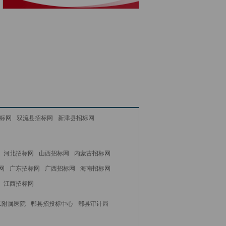
标网
双流县招标网
新津县招标网
河北招标网
山西招标网
内蒙古招标网
网
广东招标网
广西招标网
海南招标网
江西招标网
二附属医院
郫县招投标中心
郫县审计局