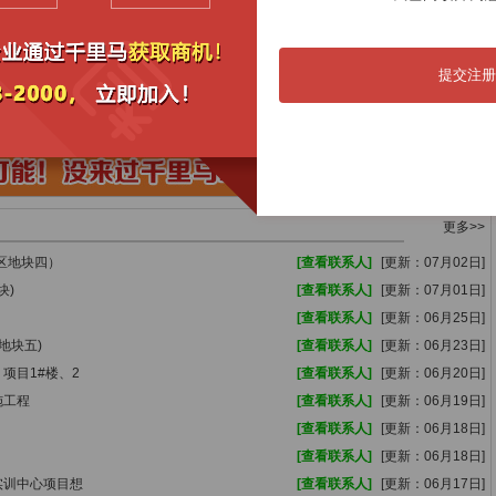
09月12日
郫都区郫县豆瓣标准化生产基地新建项目设计/
07月20日
09月11日
2026年学生公寓家具采购项目
07月20日
09月10日
中煤平朔集团物供公司采购六室2026年7月
07月20日
提交注册
09月08日
四川省郫县建筑工程公司2026～2027年
07月17日
09月05日
成都市郫都区规划和自然资源局执法监察技术服
07月17日
更多>>
A区地块四）
[查看联系人]
[更新：07月02日]
块)
[查看联系人]
[更新：07月01日]
[查看联系人]
[更新：06月25日]
地块五)
[查看联系人]
[更新：06月23日]
项目1#楼、2
[查看联系人]
[更新：06月20日]
施工程
[查看联系人]
[更新：06月19日]
[查看联系人]
[更新：06月18日]
[查看联系人]
[更新：06月18日]
实训中心项目想
[查看联系人]
[更新：06月17日]