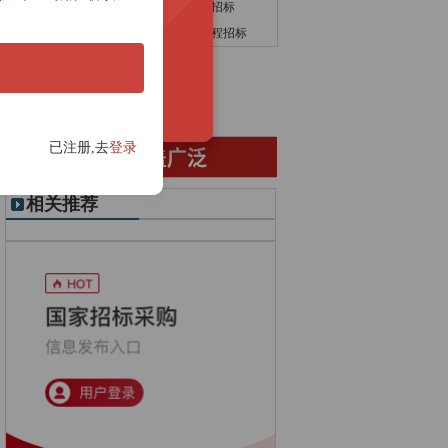
制药招标
板式换热器招标
铝合金门窗招标
市政公用工程招标
已注册,去
登录
相关推荐