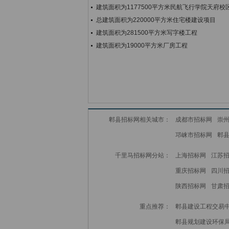
建筑面积为1177500平方米民航飞行学院天府校
总建筑面积为220000平方米住宅楼建设项目
建筑面积为281500平方米写字楼工程
建筑面积为19000平方米厂房工程
郫县招标网相关城市：
成都市招标网
崇
邛崃市招标网
郫
千里马招标网分站：
上海招标网
江苏
重庆招标网
四川
陕西招标网
甘肃
重点推荐：
郫县建设工程交易
郫县规划建设环保