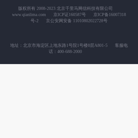
版权所有 2008-2023 北京千里马网信科技有限公司
www.qianlima.com
京ICP证160587号
京ICP备16007318
号-2
京公安网安备 11010802022728号
地址：北京市海淀区上地东路1号院1号楼8层A801-5
客服电
话：400-688-2000