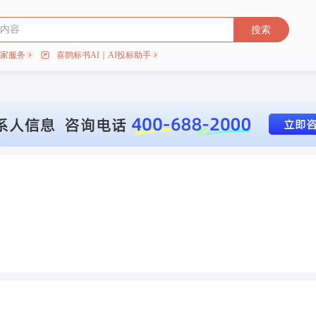
搜索
专家服务
喜鹊标书AI｜AI投标助手