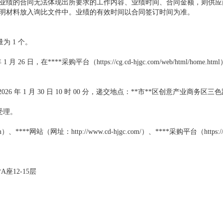
似业绩的合同无法体现出所要求的工作内容、业绩时间、合同金额，则供应
明材料放入询比文件中。业绩的有效时间以合同签订时间为准。
为 1 个。
月 26 日，在****采购平台（https://cg.cd-hjgc.com/web/html/home
 年 1 月 30 日 10 时 00 分，递交地点：**市**区创意产业商务区三
受理。
网站（网址：http://www.cd-hjgc.com/）、****采购平台（https://c
座12-15层