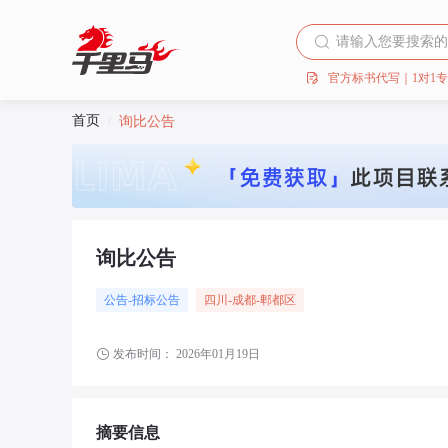
官方标书代写｜1对1
首页
/
询比公告
询比公告
公告-招标公告
四川
-成都
-郫都区
发布时间：
2026年01月19日
摘要信息