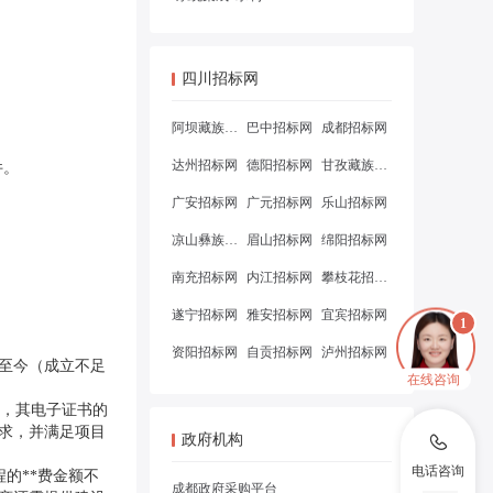
四川招标网
。
阿坝藏族羌族自治州招标网
巴中招标网
成都招标网
达州招标网
德阳招标网
甘孜藏族自治州招标网
件。
广安招标网
广元招标网
乐山招标网
凉山彝族自治州招标网
眉山招标网
绵阳招标网
南充招标网
内江招标网
攀枝花招标网
遂宁招标网
雅安招标网
宜宾招标网
资阳招标网
自贡招标网
泸州招标网
立至今（成立不足
在线咨询
的，其电子证书的
求，并满足项目
政府机构
电话咨询
程的**费金额不
成都政府采购平台