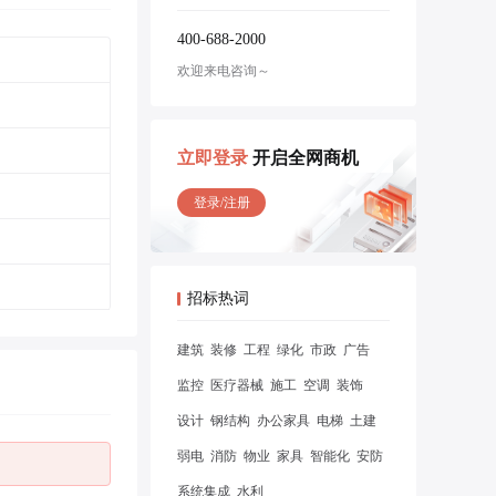
400-688-2000
欢迎来电咨询～
立即登录
开启全网商机
登录/注册
招标热词
建筑
装修
工程
绿化
市政
广告
监控
医疗器械
施工
空调
装饰
设计
钢结构
办公家具
电梯
土建
弱电
消防
物业
家具
智能化
安防
系统集成
水利