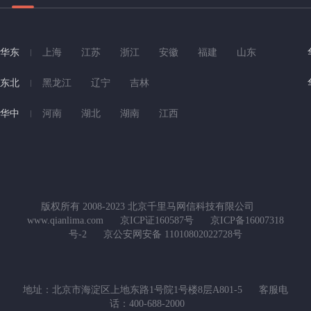
华东
上海
江苏
浙江
安徽
福建
山东
东北
黑龙江
辽宁
吉林
华中
河南
湖北
湖南
江西
版权所有 2008-2023 北京千里马网信科技有限公司
www.qianlima.com
京ICP证160587号
京ICP备16007318
号-2
京公安网安备 11010802022728号
地址：北京市海淀区上地东路1号院1号楼8层A801-5
客服电
话：400-688-2000