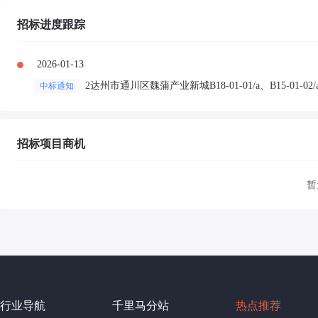
招标进度跟踪
2026-01-13
2达州市通川区魏蒲产业新城B18-01-01/a、B15-01-02/
中标通知
招标项目商机
暂
行业导航
千里马分站
热点推荐