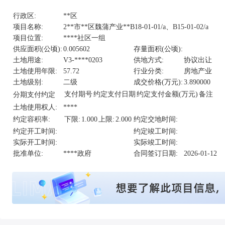
行政区:
**区
项目名称:
2**市**区魏蒲产业**B18-01-01/a、B15-01-02/a
项目位置:
****社区一组
供应面积(公顷):
0.005602
存量面积(公顷):
土地用途:
V3-****0203
供地方式:
协议出让
土地使用年限:
57.72
行业分类:
房地产业
土地级别:
二级
成交价格(万元):
3.890000
支付期号
约定支付日期
约定支付金额(万元)
备注
分期支付约定
土地使用权人:
****
约定容积率:
下限:
1.000
上限:
2.000
约定交地时间:
约定开工时间:
约定竣工时间:
实际开工时间:
实际竣工时间:
批准单位:
****政府
合同签订日期:
2026-01-12