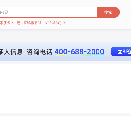
搜索
专家服务
喜鹊标书AI｜AI投标助手