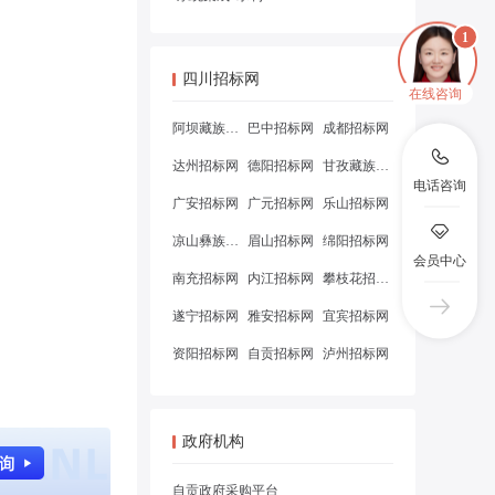
四川招标网
在线咨询
阿坝藏族羌族自治州招标网
巴中招标网
成都招标网
达州招标网
德阳招标网
甘孜藏族自治州招标网
电话咨询
广安招标网
广元招标网
乐山招标网
凉山彝族自治州招标网
眉山招标网
绵阳招标网
会员中心
南充招标网
内江招标网
攀枝花招标网
遂宁招标网
雅安招标网
宜宾招标网
资阳招标网
自贡招标网
泸州招标网
政府机构
自贡政府采购平台