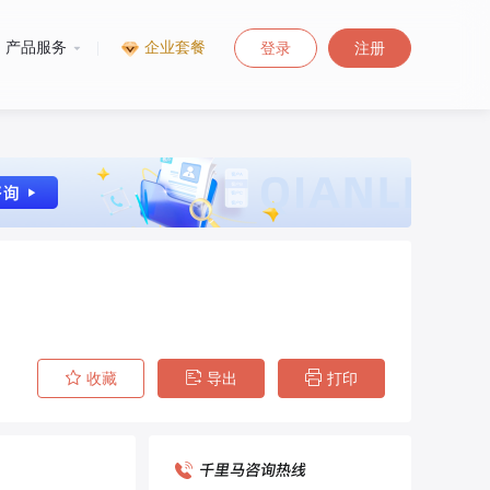
产品服务
|
企业套餐
登录
注册
收藏
导出
打印