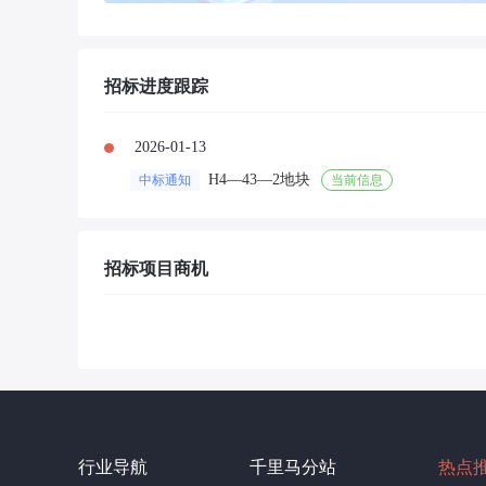
招标进度跟踪
2026-01-13
H4—43—2地块
中标通知
当前信息
招标项目商机
行业导航
千里马分站
热点