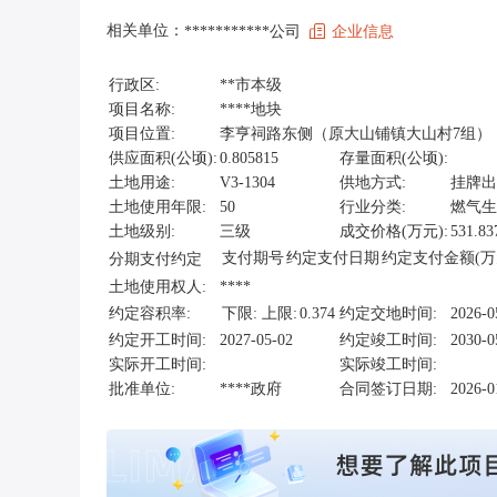
相关单位：
***********公司
企业信息
行政区:
**市本级
项目名称:
****地块
项目位置:
李亨祠路东侧（原大山铺镇大山村7组）
供应面积(公顷):
0.805815
存量面积(公顷):
土地用途:
V3-1304
供地方式:
挂牌出
土地使用年限:
50
行业分类:
燃气生
土地级别:
三级
成交价格(万元):
531.83
支付期号
约定支付日期
约定支付金额(万
分期支付约定
土地使用权人:
****
约定容积率:
下限:
上限:
0.374
约定交地时间:
2026-0
约定开工时间:
2027-05-02
约定竣工时间:
2030-0
实际开工时间:
实际竣工时间:
批准单位:
****政府
合同签订日期:
2026-0