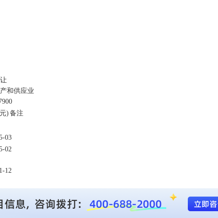
让
产和供应业
7900
元)
备注
5-03
5-02
1-12