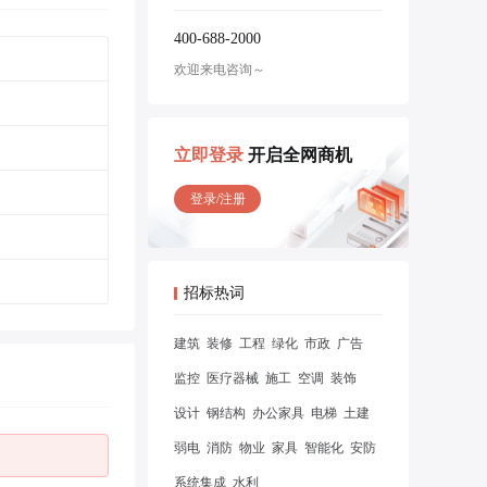
400-688-2000
欢迎来电咨询～
立即登录
开启全网商机
登录/注册
招标热词
建筑
装修
工程
绿化
市政
广告
监控
医疗器械
施工
空调
装饰
设计
钢结构
办公家具
电梯
土建
弱电
消防
物业
家具
智能化
安防
系统集成
水利