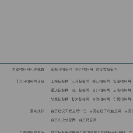
自贡招标网相关城市：
富顺县招标网
荣县招标网
自贡市招标网
千里马招标网分站：
上海招标网
江苏招标网
浙江招标网
安徽招标网
重庆招标网
四川招标网
贵州招标网
云南招标网
陕西招标网
甘肃招标网
青海招标网
宁夏招标网
重点推荐：
自贡建设工程交易中心
自贡在建工程信息网
自贡
自贡农业信息网
自贡药监局
自贡招标网介绍：
自贡招标采购网是自贡地区较大的招标采购网站，自