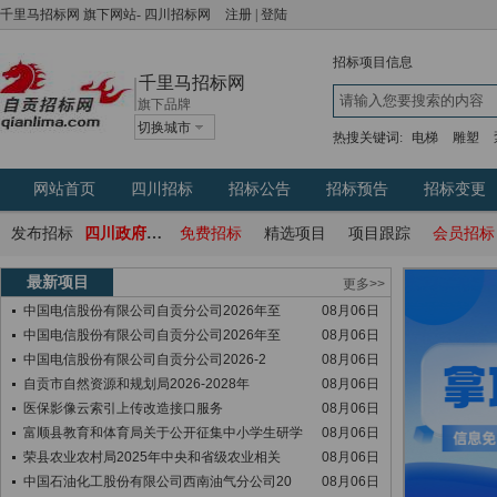
千里马招标网
旗下网站-
四川招标网
注册
|
登陆
招标项目信息
千里马招标网
旗下品牌
切换城市
热搜关键词:
电梯
雕塑
网站首页
四川招标
招标公告
招标预告
招标变更
发布招标
四川政府采购网
免费招标
精选项目
项目跟踪
会员招标
最新项目
更多>>
中国电信股份有限公司自贡分公司2026年至
08月06日
中国电信股份有限公司自贡分公司2026年至
08月06日
中国电信股份有限公司自贡分公司2026-2
08月06日
自贡市自然资源和规划局2026-2028年
08月06日
医保影像云索引上传改造接口服务
08月06日
富顺县教育和体育局关于公开征集中小学生研学
08月06日
荣县农业农村局2025年中央和省级农业相关
08月06日
中国石油化工股份有限公司西南油气分公司20
08月06日