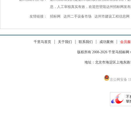
息，人工审核真实有效，欢迎您登陆达州招标网发布
友情链接：
招标网
达州二手设备市场
达州市建设工程信息网
千里马首页
┊
关于我们
┊
联系我们
┊
成功案例
┊
会员服
版权所有 2008-2026 千里马招标网 www
地址：北京市海淀区上地东路1号院
京公网安备 110