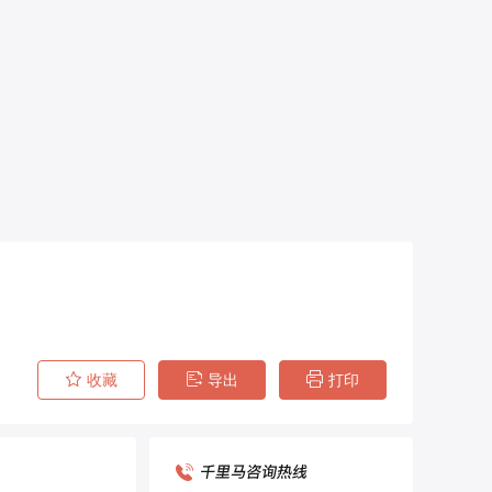
收藏
导出
打印