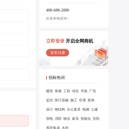
400-688-2000
欢迎来电咨询～
立即登录
开启全网商机
登录/注册
招标热词
建筑
装修
工程
绿化
市政
广告
监控
医疗器械
施工
空调
装饰
设计
钢结构
办公家具
电梯
土建
弱电
消防
物业
家具
智能化
安防
系统集成
水利