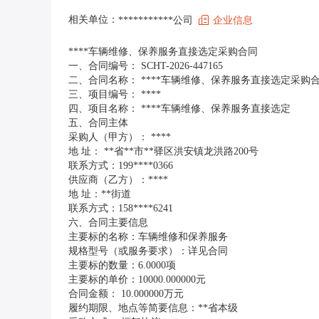
相关单位：
***********公司
企业信息
****车辆维修、保养服务直接选定采购合同
一、合同编号： SCHT-2026-447165
二、合同名称： ****车辆维修、保养服务直接选定采购
三、项目编号： ****
四、项目名称： ****车辆维修、保养服务直接选定
五、合同主体
采购人（甲方）： ****
地 址： **省**市**驿区洪安镇龙洪路200号
联系方式：199****0366
供应商（乙方）：****
地 址：**街道
联系方式：158****6241
六、合同主要信息
主要标的名称：车辆维修和保养服务
规格型号（或服务要求）：详见合同
主要标的数量：6.0000项
主要标的单价：10000.000000元
合同金额： 10.000000万元
履约期限、地点等简要信息：**省本级