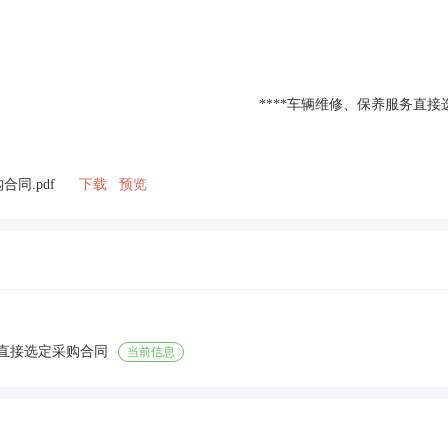
****车辆维修、保养服务直接选
同.pdf
下载
预览
直接选定采购合同
当前信息