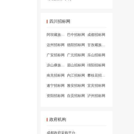
四川招标网
阿坝藏族羌族自治州招标网
巴中招标网
成都招标网
达州招标网
德阳招标网
甘孜藏族自治州招标网
广安招标网
广元招标网
乐山招标网
凉山彝族自治州招标网
眉山招标网
绵阳招标网
南充招标网
内江招标网
攀枝花招标网
遂宁招标网
雅安招标网
宜宾招标网
资阳招标网
自贡招标网
泸州招标网
政府机构
成都政府采购平台