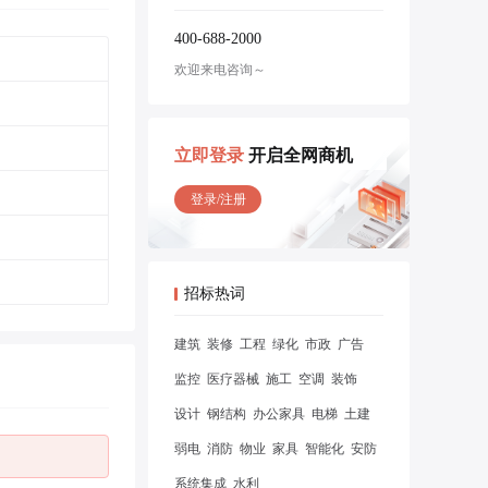
400-688-2000
欢迎来电咨询～
立即登录
开启全网商机
登录/注册
招标热词
建筑
装修
工程
绿化
市政
广告
监控
医疗器械
施工
空调
装饰
设计
钢结构
办公家具
电梯
土建
弱电
消防
物业
家具
智能化
安防
系统集成
水利