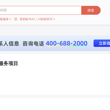
搜索
专家服务
喜鹊标书AI｜AI投标助手
服务项目