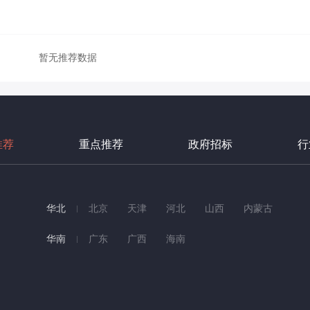
暂无推荐数据
推荐
重点推荐
政府招标
行
华北
北京
天津
河北
山西
内蒙古
华南
广东
广西
海南