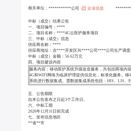
相关单位：
***********公司
企业信息
******
中标（成交）结果公告
一、项目编号：****
二、项目名称：****4G云医护服务项目
三、中标（成交）信息
供应商名称：****
供应商地址：吉****开发区兴****公司****公司生产调度
中标（成交）金额：56.62万元
四、项目建设内容
服务内容：移动医护系统升级改造服务，共包括两项内容
4G和WIFI网络为临床护理提供信息化，标准化服务。移动
系统进行数据集成。需数据集成系统包括：HIS、LIS、PA
五、公告期限
自本公告发布之日起3个工作日。
六、中标工期
2026年12月31日前完成
七、发布信息地区
**省**市