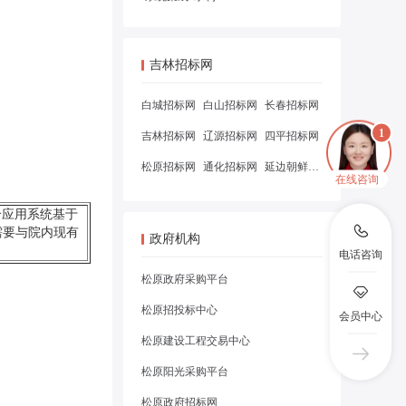
吉林招标网
白城招标网
白山招标网
长春招标网
吉林招标网
辽源招标网
四平招标网
松原招标网
通化招标网
延边朝鲜族自治州招标网
在线咨询
个应用系统基于
，需要与院内现有
政府机构
电话咨询
松原政府采购平台
松原招投标中心
会员中心
松原建设工程交易中心
松原阳光采购平台
松原政府招标网