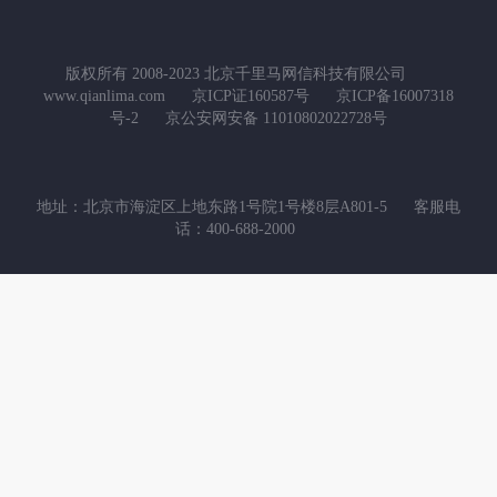
版权所有 2008-2023 北京千里马网信科技有限公司
www.qianlima.com
京ICP证160587号
京ICP备16007318
号-2
京公安网安备 11010802022728号
地址：北京市海淀区上地东路1号院1号楼8层A801-5
客服电
话：400-688-2000