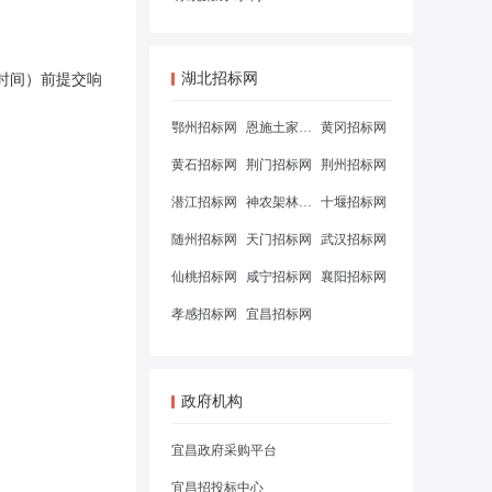
湖北招标网
**时间）前提交响
鄂州招标网
恩施土家族苗族自治州招标网
黄冈招标网
黄石招标网
荆门招标网
荆州招标网
潜江招标网
神农架林区招标网
十堰招标网
随州招标网
天门招标网
武汉招标网
仙桃招标网
咸宁招标网
襄阳招标网
孝感招标网
宜昌招标网
政府机构
宜昌政府采购平台
宜昌招投标中心