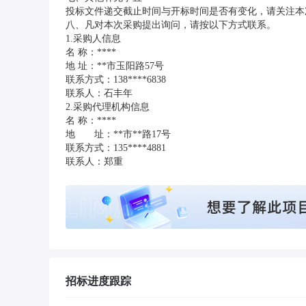
投标文件递交截止时间与开标时间是否有变化，请关注本
八、凡对本次采购提出询问，请按以下方式联系。
1.采购人信息
名 称：****
地 址：**市玉阳路57号
联系方式：138****6838
联系人：石丰年
2.采购代理机构信息
名 称：****
地 址：**市**路17号
联系方式：135****4881
联系人：郑重
招标进度跟踪