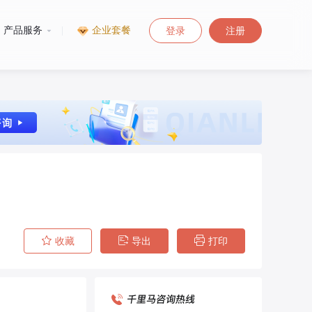
产品服务
|
企业套餐
登录
注册
收藏
导出
打印