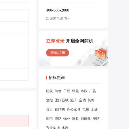
400-688-2000
欢迎来电咨询～
立即登录
开启全网商机
登录/注册
招标热词
建筑
装修
工程
绿化
市政
广告
监控
医疗器械
施工
空调
装饰
设计
钢结构
办公家具
电梯
土建
弱电
消防
物业
家具
智能化
安防
系统集成
水利