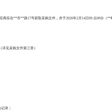
商应在**市**路17号获取采购文件，并于2026年2月14日09:点00分（
。（详见采购文件第三章）
法记录；