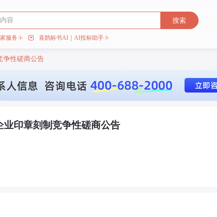
搜索
专家服务
喜鹊标书AI｜AI投标助手
竞争性磋商公告
办企业印章刻制竞争性磋商公告