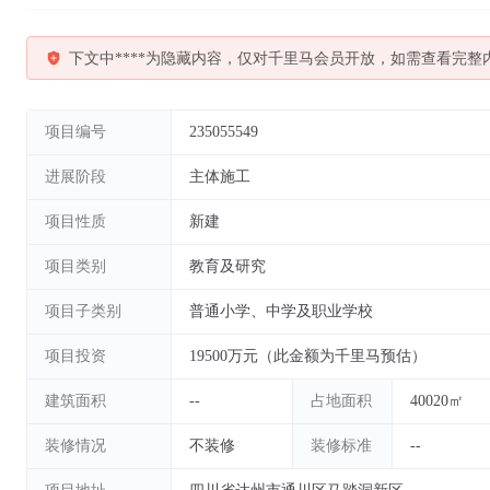
下文中****为隐藏内容，仅对千里马会员开放，如需查看完整
项目编号
235055549
进展阶段
主体施工
项目性质
新建
项目类别
教育及研究
项目子类别
普通小学、中学及职业学校
项目投资
19500万元（此金额为千里马预估）
建筑面积
--
占地面积
40020㎡
装修情况
不装修
装修标准
--