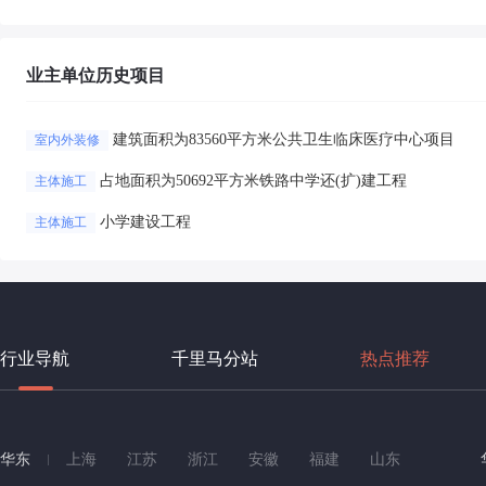
业主单位历史项目
建筑面积为83560平方米公共卫生临床医疗中心项目
室内外装修
占地面积为50692平方米铁路中学还(扩)建工程
主体施工
小学建设工程
主体施工
行业导航
千里马分站
热点推荐
华东
上海
江苏
浙江
安徽
福建
山东