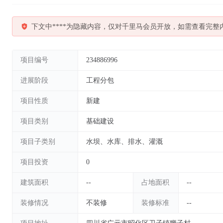
下文中****为隐藏内容，仅对千里马会员开放，如需查看完整
项目编号
234886996
进展阶段
工程分包
项目性质
新建
项目类别
基础建设
项目子类别
水坝、水库、排水、灌溉
项目投资
0
建筑面积
--
占地面积
--
装修情况
不装修
装修标准
--