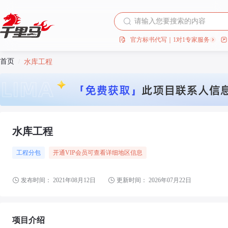
官方标书代写｜1对1专家服务
首页
/
水库工程
水库工程
工程分包
开通VIP会员可查看详细地区信息
发布时间：
2021年08月12日
更新时间：
2026年07月22日
项目介绍