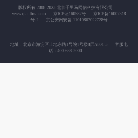
版权所有 2008-2023 北京千里马网信科技有限公司
www.qianlima.com
京ICP证160587号
京ICP备16007318
号-2
京公安网安备 11010802022728号
地址：北京市海淀区上地东路1号院1号楼8层A801-5
客服电
话：400-688-2000