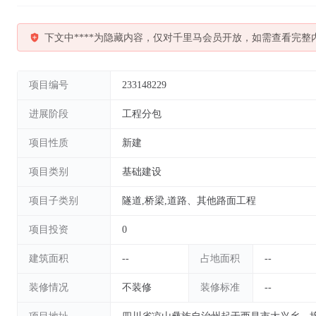
下文中****为隐藏内容，仅对千里马会员开放，如需查看完整
项目编号
233148229
进展阶段
工程分包
项目性质
新建
项目类别
基础建设
项目子类别
隧道,桥梁,道路、其他路面工程
项目投资
0
建筑面积
--
占地面积
--
装修情况
不装修
装修标准
--