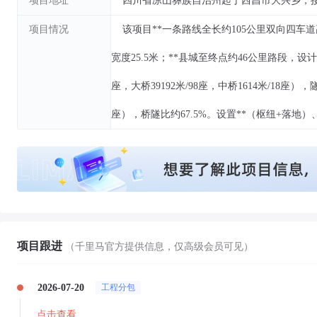
项目地址
四川省凉山彝族自治州起于西昌市大兴乡，接
项目情况
该项目**一条路线全长约105公里双向四车
宽度25.5米；**县城至终点约46公里路段，设计速度
座，大桥39192米/98座，中桥1614米/18座），隧
座），桥隧比约67.5%。设置**（枢纽+落地
项目跟进
（千里马官方提供信息，仅高级会员可见）
2026-07-20
工程分包
点击查看