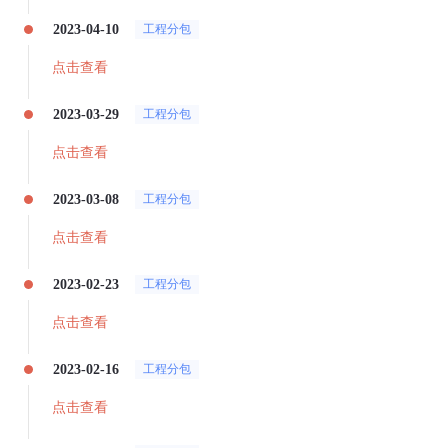
2023-04-10
工程分包
点击查看
2023-03-29
工程分包
点击查看
2023-03-08
工程分包
点击查看
2023-02-23
工程分包
点击查看
2023-02-16
工程分包
点击查看