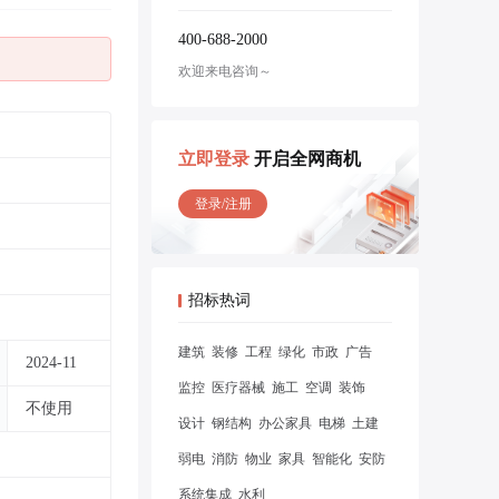
400-688-2000
欢迎来电咨询～
立即登录
开启全网商机
登录/注册
招标热词
建筑
装修
工程
绿化
市政
广告
2024-11
监控
医疗器械
施工
空调
装饰
不使用
设计
钢结构
办公家具
电梯
土建
弱电
消防
物业
家具
智能化
安防
系统集成
水利