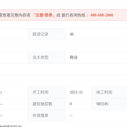
如需查看完整内容请
「注册/登录」
或 拨打咨询热线：
400-688-2000
跟进记录
46
业主类型
商业
估）
开工时间
2021-11
竣工时间
--
建筑物层数
0
钢结构
--
外墙预算
--