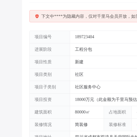
下文中****为隐藏内容，仅对千里马会员开放，
项目编号
189723404
进展阶段
工程分包
项目性质
新建
项目类别
社区
项目子类别
社区服务中心
项目投资
18000万元（此金额为千里马预
建筑面积
80000㎡
占地面积
装修情况
简装修
装修标准