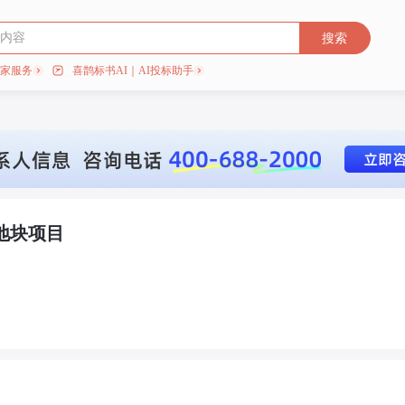
搜索
专家服务
喜鹊标书AI｜AI投标助手
B地块项目