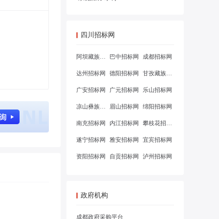
四川招标网
阿坝藏族羌族自治州招标网
巴中招标网
成都招标网
达州招标网
德阳招标网
甘孜藏族自治州招标网
广安招标网
广元招标网
乐山招标网
凉山彝族自治州招标网
眉山招标网
绵阳招标网
南充招标网
内江招标网
攀枝花招标网
遂宁招标网
雅安招标网
宜宾招标网
资阳招标网
自贡招标网
泸州招标网
政府机构
成都政府采购平台