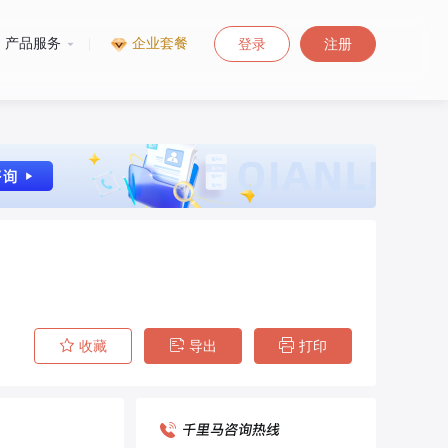
产品服务
|
企业套餐
登录
注册
收藏
导出
打印