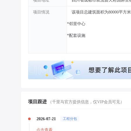
项目地址
四川省成都市双流县天府国际生
项目情况
该项目总建筑面积为80000平方米
*邻里中心
*配套设施
项目跟进
（千里马官方提供信息，仅VIP会员可见）
2026-07-21
工程分包
点击查看