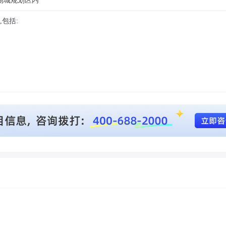
物城规划区内
,包括: