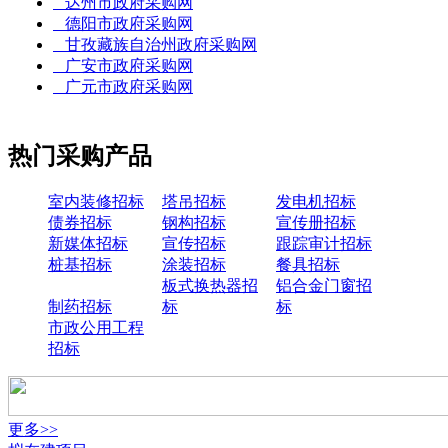
达州市政府采购网
德阳市政府采购网
甘孜藏族自治州政府采购网
广安市政府采购网
广元市政府采购网
热门采购产品
室内装修招标
塔吊招标
发电机招标
债券招标
钢构招标
宣传册招标
新媒体招标
宣传招标
跟踪审计招标
桩基招标
涂装招标
餐具招标
板式换热器招
铝合金门窗招
制药招标
标
标
市政公用工程
招标
更多>>