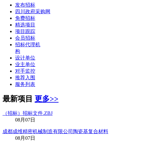
发布招标
四川政府采购网
免费招标
精选项目
项目跟踪
会员招标
招标代理机
构
设计单位
业主单位
对手监控
推荐入围
服务列表
最新项目
更多>>
（招标）招标文件.ZBJ
08月07日
成都成维精密机械制造有限公司陶瓷基复合材料
08月07日