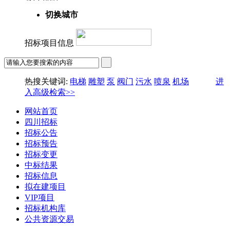
切换城市
招标项目信息
热搜关键词:
电梯
雕塑
泵
阀门
污水
喷泉
机场
进
入高级检索>>
网站首页
四川招标
招标公告
招标预告
招标变更
中标结果
招标信息
拟在建项目
VIP项目
招标机构库
公共资源交易