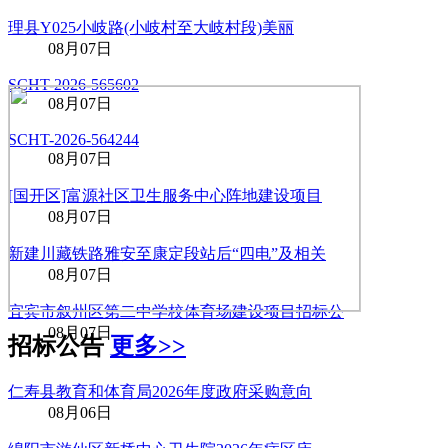
理县Y025小岐路(小岐村至大岐村段)美丽
08月07日
SCHT-2026-565602
08月07日
SCHT-2026-564244
08月07日
[国开区]富源社区卫生服务中心阵地建设项目
08月07日
新建川藏铁路雅安至康定段站后“四电”及相关
08月07日
宜宾市叙州区第二中学校体育场建设项目招标公
08月07日
招标公告
更多>>
仁寿县教育和体育局2026年度政府采购意向
08月06日