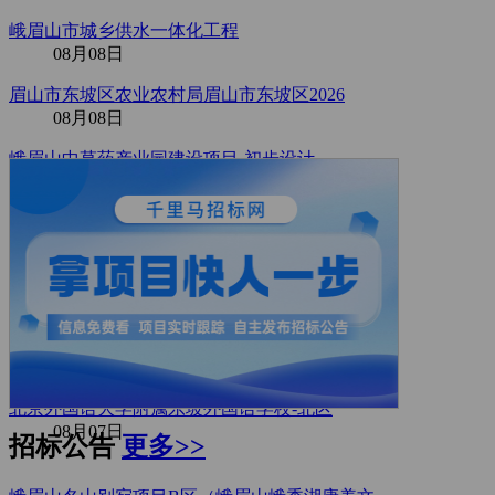
峨眉山市城乡供水一体化工程
08月08日
眉山市东坡区农业农村局眉山市东坡区2026
08月08日
峨眉山中草药产业园建设项目-初步设计
08月08日
2026年眉山文旅宣传营销服务项目终止公告
08月07日
SCHT-2026-566945
08月07日
SCHT-2026-566590
08月07日
北京外国语大学附属东坡外国语学校-北区
08月07日
招标公告
更多>>