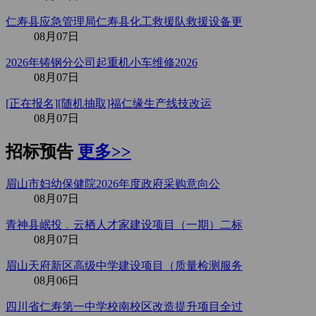
仁寿县应急管理局仁寿县化工救援队救援设备更
08月07日
2026年铸钢分公司起重机小车维修2026
08月07日
[正在报名][随机抽取]福仁缘生产线技改运
08月07日
招标预告
更多>>
眉山市妇幼保健院2026年度政府采购意向公
08月07日
青神县岷投﹒云栖人才家建设项目（一期）二标
08月07日
眉山天府新区高级中学建设项目（质量检测服务
08月06日
四川省仁寿第一中学校南校区改造提升项目全过