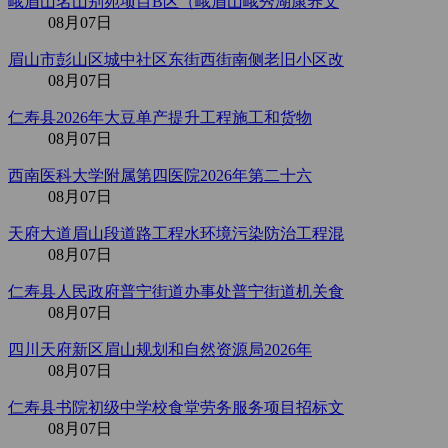
峨眉山名山别宛项目B区（峨眉山峨秀湖康养文
08月07日
眉山市彭山区城中社区东街西街南侧老旧小区改
08月07日
仁寿县2026年大豆单产提升工程施工和货物
08月07日
西南医科大学附属第四医院2026年第二十六
08月07日
天府大道眉山段道路工程水环境污染防治工程混
08月07日
仁寿县人民政府普宁街道办事处普宁街道机关食
08月07日
四川天府新区眉山规划和自然资源局2026年
08月07日
仁寿县书院初级中学校食堂劳务服务项目招标文
08月07日