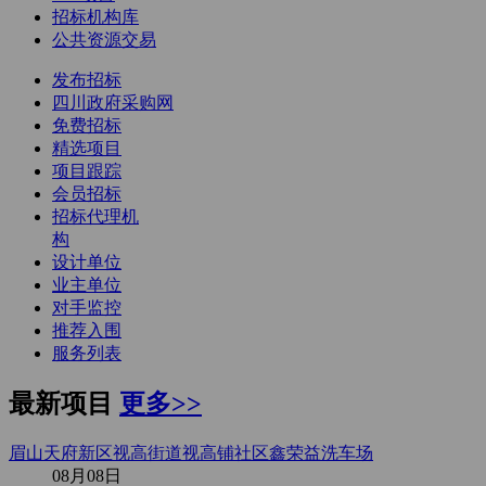
招标机构库
公共资源交易
发布招标
四川政府采购网
免费招标
精选项目
项目跟踪
会员招标
招标代理机
构
设计单位
业主单位
对手监控
推荐入围
服务列表
最新项目
更多>>
眉山天府新区视高街道视高铺社区鑫荣益洗车场
08月08日