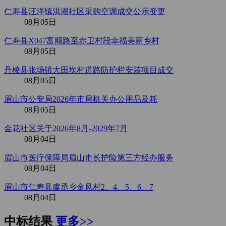
仁寿县汪洋镇洪湖社区采购空调成交公示变更
08月05日
仁寿县X047富顺路至赤卫村段幸福美丽乡村
08月05日
丹棱县张场镇大田坎村道路防护栏安装项目成交
08月05日
眉山市公安局2026年市局机关办公用品及耗
08月05日
金花社区关于2026年8月-2029年7月
08月04日
眉山市医疗保障局眉山市长护险第三方经办服务
08月04日
眉山市仁寿县虞丞乡金凤村2、4、5、6、7
08月04日
中标结果
更多>>