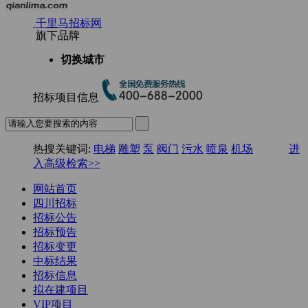
千里马招标网
旗下品牌
切换城市
招标项目信息
热搜关键词:
电梯
雕塑
泵
阀门
污水
喷泉
机场
进
入高级检索>>
网站首页
四川招标
招标公告
招标预告
招标变更
中标结果
招标信息
拟在建项目
VIP项目