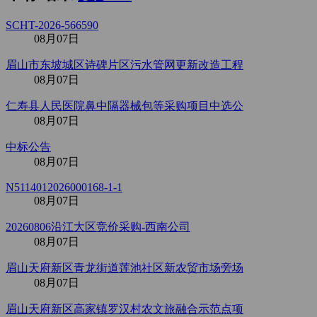
SCHT-2026-566590
08月07日
眉山市东坡城区诗碑片区污水管网更新改造工程
08月07日
仁寿县人民医院鼻中隔器械包等采购项目中选公
08月07日
中标公告
08月07日
N5114012026000168-1-1
08月07日
20260806沿江大区竞价采购-西南公司
08月07日
眉山天府新区青龙街道莲池社区新农贸市场旁场
08月07日
眉山天府新区高家镇罗汉村农文旅融合示范点项