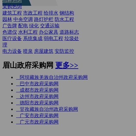
招标热词
采购热词
建筑工程
市政工程
给排水
钢结构
园林
中央空调
路灯护栏
防水工程
广告牌
配电
绿化
交通运输
色谱仪
水利工程
办公家具
道路标志
医疗设备
系统集成
弱电工程
垃圾处
理
电力设备
喷泉
房屋建筑
安防监控
眉山政府采购网
更多>>
阿坝藏族羌族自治州政府采购网
巴中市政府采购网
成都市政府采购网
达州市政府采购网
德阳市政府采购网
甘孜藏族自治州政府采购网
广安市政府采购网
广元市政府采购网