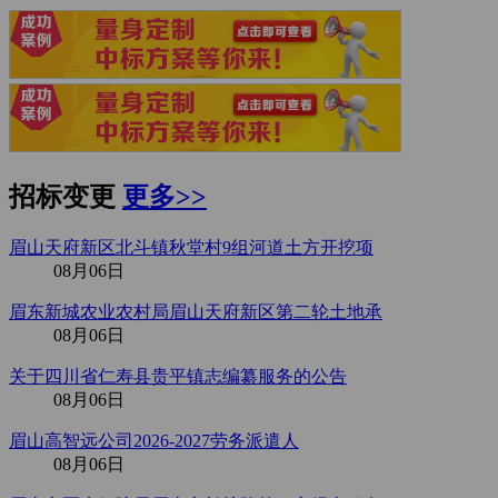
招标变更
更多>>
眉山天府新区北斗镇秋堂村9组河道土方开挖项
08月06日
眉东新城农业农村局眉山天府新区第二轮土地承
08月06日
关于四川省仁寿县贵平镇志编纂服务的公告
08月06日
眉山高智远公司2026-2027劳务派遣人
08月06日