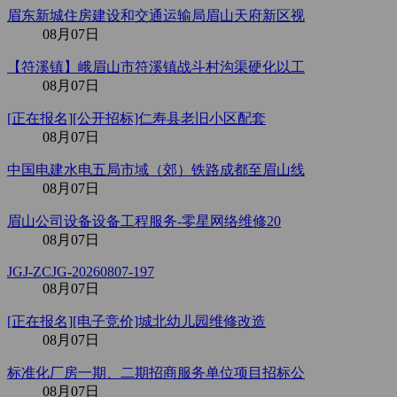
眉东新城住房建设和交通运输局眉山天府新区视
08月07日
【符溪镇】峨眉山市符溪镇战斗村沟渠硬化以工
08月07日
[正在报名][公开招标]仁寿县老旧小区配套
08月07日
中国电建水电五局市域（郊）铁路成都至眉山线
08月07日
眉山公司设备设备工程服务-零星网络维修20
08月07日
JGJ-ZCJG-20260807-197
08月07日
[正在报名][电子竞价]城北幼儿园维修改造
08月07日
标准化厂房一期、二期招商服务单位项目招标公
08月07日